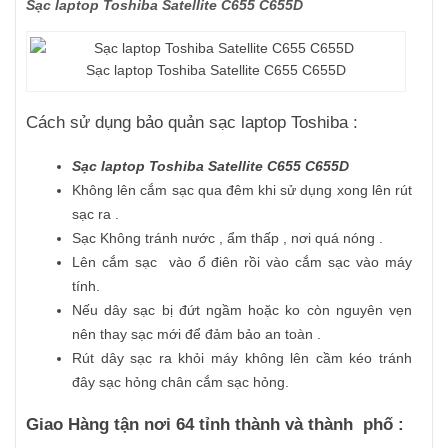
Sạc laptop Toshiba Satellite C655 C655D
Sạc laptop Toshiba Satellite C655 C655D
Cách sử dụng bảo quản sạc laptop Toshiba :
Sạc laptop Toshiba Satellite C655 C655D
Không lên cắm sạc qua đêm khi sử dụng xong lên rút
sạc ra .
Sạc Không tránh nước , ẩm thấp , nơi quá nóng .
Lên cắm sạc vào ổ điên rồi vào cắm sạc vào máy
tính.
Nếu dây sạc bị đứt ngầm hoặc ko còn nguyên vẹn
nên thay sạc mới để đảm bảo an toàn .
Rút dây sạc ra khỏi máy không lên cầm kéo tránh
đây sạc hỏng chân cắm sạc hỏng.
Giao Hàng tận nơi 64 tỉnh thành và thành phố :