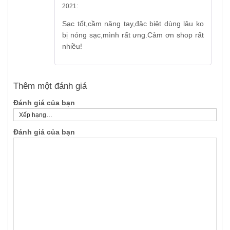
5
out of 5
2021
:
Sạc tốt,cầm nặng tay,đặc biệt dùng lâu ko
bị nóng sạc,mình rất ưng.Cảm ơn shop rất
nhiều!
Thêm một đánh giá
Đánh giá của bạn
Đánh giá của bạn