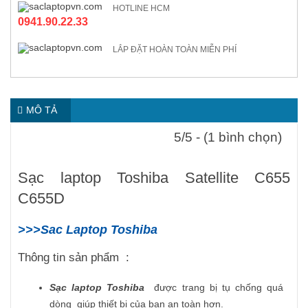
HOTLINE HCM
0941.90.22.33
LẮP ĐẶT HOÀN TOÀN MIỄN PHÍ
MÔ TẢ
5/5 - (1 bình chọn)
Sạc laptop Toshiba Satellite C655
C655D
>>>Sac Laptop Toshiba
Thông tin sản phẩm :
Sạc laptop Toshiba
được trang bị tụ chống quá
dòng giúp thiết bị của bạn an toàn hơn.