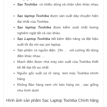
Sạc Toshiba
có nhiều dòng và chân cắm khác nhau
.
Sạc laptop Toshiba
được sản xuất dây chuyền hiện
đại nhất của Toshiba .
Sạc laptop Toshiba
được kiểm soát chất lượng
nghiêm ngặt tất cả các khâu.
Sạc Laptop Toshiba
tiết kiệm điện năng và đặt hiệu
suất tối đa với sạc pin laptop.
Sản phẩm có nguồn điện 19v … với cường độ dòng
điện khác nhau …
Mạch điện được nhà máy sản xuất của Toshiba thiết
kế để đạt tối ưu nhất .
Nguồn gốc xuất xứ rõ ràng tem mác Toshiba chính
hãng.
Không Bán hàng oem chỉ bán hàng zin , sạc giống
như hình dưới .
Hình ảnh sản phẩm Sạc Laptop Toshiba Chính hãng