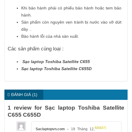
Khi bảo hành phải có phiếu bảo hành hoăc tem bảo
hành.
Sản phẩm còn nguyên vẹn tránh bị nước vào vỡ dứt
dây ..
Bảo hành lỗi của nhà sản xuất.
Các sản phẩm cùng loại :
Sạc laptop Toshiba Satellite C655
Sạc laptop Toshiba Satellite C655D
ĐÁNH GIÁ (1)
1 review for Sạc laptop Toshiba Satellite
C655 C655D
Saclaptopvn.com
–
19 Tháng 12,