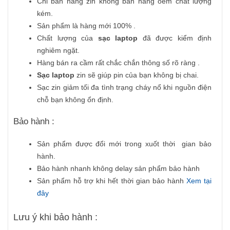
Chỉ bán hàng zin không bán hàng oem chất lượng
kém.
Sản phẩm là hàng mới 100% .
Chất lượng của
sạc laptop
đã được kiểm định
nghiêm ngặt.
Hàng bán ra cầm rất chắc chắn thông số rõ ràng .
Sạc laptop
zin sẽ giúp pin của bạn không bị chai.
Sạc zin giảm tối đa tình trạng cháy nổ khi nguồn điện
chỗ bạn không ổn định.
Bảo hành :
Sản phẩm được đổi mới trong xuốt thời gian bảo
hành.
Bảo hành nhanh không delay sản phẩm bảo hành
Sản phẩm hỗ trợ khi hết thời gian bảo hành
Xem tại
đây
Lưu ý khi bảo hành :