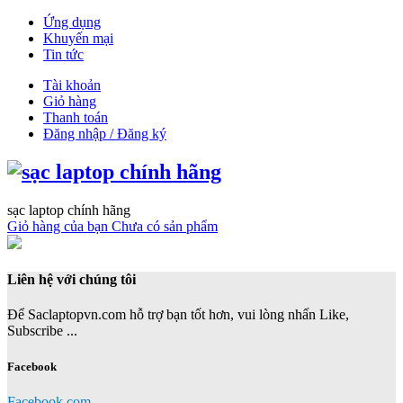
Ứng dụng
Khuyến mại
Tin tức
Tài khoản
Giỏ hàng
Thanh toán
Đăng nhập / Đăng ký
sạc laptop chính hãng
Giỏ hàng của bạn
Chưa có sản phẩm
Liên hệ với chúng tôi
Để Saclaptopvn.com hỗ trợ bạn tốt hơn, vui lòng nhấn Like,
Subscribe ...
Facebook
Facebook.com