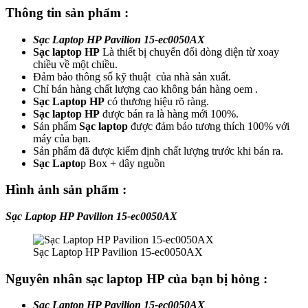
Thông tin sản phẩm :
Sạc Laptop HP Pavilion 15-ec0050AX
Sạc laptop HP
Là thiết bị chuyển đổi dòng diện từ xoay
chiều về một chiều.
Đảm bảo thông số kỹ thuật của nhà sản xuất.
Chỉ bán hàng chất lượng cao không bán hàng oem .
Sạc Laptop HP
có thương hiệu rõ ràng.
Sạc laptop
HP
được bán ra là hàng mới 100%.
Sản phẩm
Sạc laptop
được đảm bảo tương thích 100% với
máy của bạn.
Sản phẩm đã được kiểm định chất lượng trước khi bán ra.
Sạc Lapto
p Box + dây nguồn
Hình ảnh sản phẩm :
Sạc Laptop HP Pavilion 15-ec0050AX
Sạc Laptop HP Pavilion 15-ec0050AX
Nguyên nhân sạc laptop HP của bạn bị hỏng :
Sạc Laptop HP Pavilion 15-ec0050AX