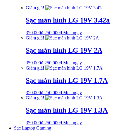
là:
tại
Giảm giá!
750.000₫.
là:
650.000₫.
Sạc màn hình LG 19V 3.42a
Giá
Giá
350.000
₫
250.000
₫
Mua ngay
gốc
hiện
Giảm giá!
là:
tại
350.000₫.
là:
Sạc màn hình LG 19V 2A
250.000₫.
Giá
Giá
350.000
₫
250.000
₫
Mua ngay
gốc
hiện
Giảm giá!
là:
tại
350.000₫.
là:
Sạc màn hình LG 19V 1.7A
250.000₫.
Giá
Giá
350.000
₫
250.000
₫
Mua ngay
gốc
hiện
Giảm giá!
là:
tại
350.000₫.
là:
Sạc màn hình LG 19V 1.3A
250.000₫.
Giá
Giá
350.000
₫
250.000
₫
Mua ngay
gốc
hiện
Sạc Laptop Gaming