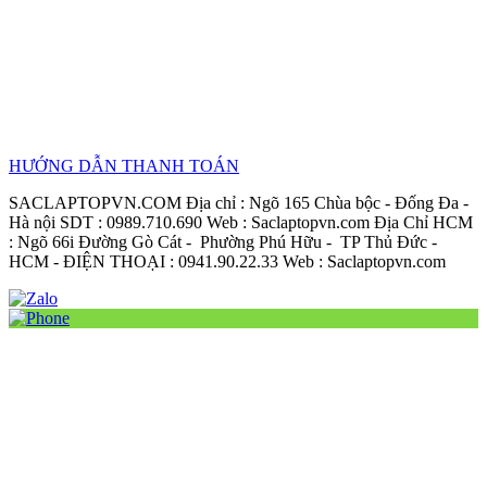
HƯỚNG DẪN THANH TOÁN
SACLAPTOPVN.COM Địa chỉ : Ngõ 165 Chùa bộc - Đống Đa -
Hà nội SDT : 0989.710.690 Web : Saclaptopvn.com Địa Chỉ HCM
: Ngõ 66i Đường Gò Cát - Phường Phú Hữu - TP Thủ Đức -
HCM - ĐIỆN THOẠI : 0941.90.22.33 Web : Saclaptopvn.com