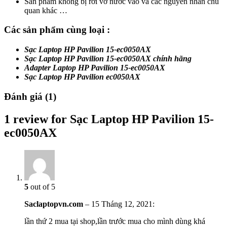
Sản phẩm không bị rơi vỡ nước vào và các nguyên nhân chủ
quan khác …
Các sản phẩm cùng loại :
Sạc Laptop HP Pavilion 15-ec0050AX
Sạc Laptop HP Pavilion 15-ec0050AX chính hãng
Adapter Laptop HP Pavilion 15-ec0050AX
Sạc Laptop HP Pavilion ec0050AX
Đánh giá (1)
1 review for Sạc Laptop HP Pavilion 15-
ec0050AX
5
out of 5
Saclaptopvn.com
–
15 Tháng 12, 2021
:
lần thứ 2 mua tại shop,lần trước mua cho mình dùng khá