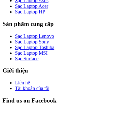
Sạc Laptop Asus
Sạc Laptop Acer
Sạc Laptop HP
Sản phẩm cung cấp
Sạc Laptop Lenovo
Sạc Laptop Sony
Sạc Laptop Toshiba
Sạc Laptop MSI
Sạc Surface
Giới thiệu
Liên hệ
Tài khoản của tôi
Find us on Facebook