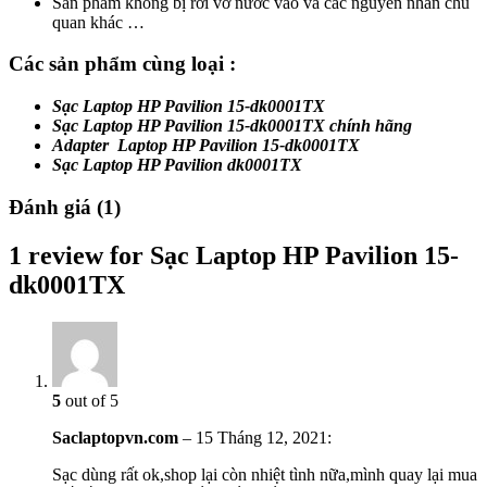
Sản phẩm không bị rơi vỡ nước vào và các nguyên nhân chủ
quan khác …
Các sản phẩm cùng loại :
Sạc Laptop HP Pavilion 15-dk0001TX
Sạc Laptop HP Pavilion 15-dk0001TX chính hãng
Adapter Laptop HP Pavilion 15-dk0001TX
Sạc Laptop HP Pavilion dk0001TX
Đánh giá (1)
1 review for Sạc Laptop HP Pavilion 15-
dk0001TX
5
out of 5
Saclaptopvn.com
–
15 Tháng 12, 2021
:
Sạc dùng rất ok,shop lại còn nhiệt tình nữa,mình quay lại mua