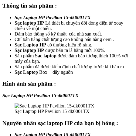
Thông tin sản phẩm :
Sạc Laptop HP Pavilion 15-dk0001TX
Sạc laptop HP
Là thiết bị chuyển đổi dòng diện từ xoay
chiều về một chiều.
Đảm bảo thông số kỹ thuật của nhà sản xuất.
Chỉ bán hàng chất lượng cao không bán hàng oem .
Sạc Laptop HP
có thương hiệu rõ ràng.
Sạc laptop
HP
được bán ra là hàng mới 100%.
Sản phẩm
Sạc laptop
được đảm bảo tương thích 100% với
máy của bạn.
Sản phẩm đã được kiểm định chất lượng trước khi bán ra.
Sạc Lapto
p Box + dây nguồn
Hình ảnh sản phẩm :
Sạc Laptop HP Pavilion 15-dk0001TX
Sạc Laptop HP Pavilion 15-dk0001TX
Nguyên nhân sạc laptop HP của bạn bị hỏng :
Sạc Laptop HP Pavilion 15-dk0001TX