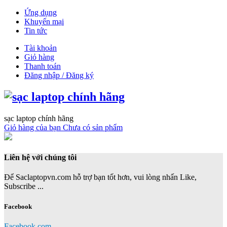
Ứng dụng
Khuyến mại
Tin tức
Tài khoản
Giỏ hàng
Thanh toán
Đăng nhập / Đăng ký
sạc laptop chính hãng
Giỏ hàng của bạn
Chưa có sản phẩm
Liên hệ với chúng tôi
Để Saclaptopvn.com hỗ trợ bạn tốt hơn, vui lòng nhấn Like,
Subscribe ...
Facebook
Facebook.com