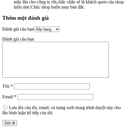
mấy lần cho công ty rồi,chắc chắn sẽ là khách quen của shop
luôn nhé.Chúc shop buôn may bán đắt.
Thêm một đánh giá
Đánh giá của bạn
Đánh giá của bạn
Tên
*
Email
*
Lưu tên của tôi, email, và trang web trong trình duyệt này cho
lần bình luận kế tiếp của tôi.