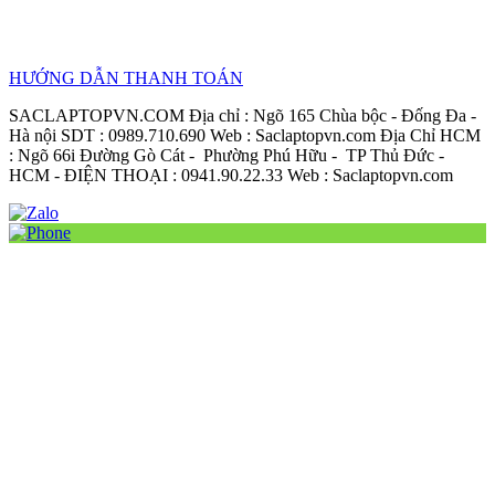
HƯỚNG DẪN THANH TOÁN
SACLAPTOPVN.COM Địa chỉ : Ngõ 165 Chùa bộc - Đống Đa -
Hà nội SDT : 0989.710.690 Web : Saclaptopvn.com Địa Chỉ HCM
: Ngõ 66i Đường Gò Cát - Phường Phú Hữu - TP Thủ Đức -
HCM - ĐIỆN THOẠI : 0941.90.22.33 Web : Saclaptopvn.com