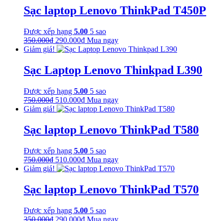
Sạc laptop Lenovo ThinkPad T450P
Được xếp hạng
5.00
5 sao
Giá
Giá
350.000
₫
290.000
₫
Mua ngay
gốc
hiện
Giảm giá!
là:
tại
350.000₫.
là:
Sạc Laptop Lenovo Thinkpad L390
290.000₫.
Được xếp hạng
5.00
5 sao
Giá
Giá
750.000
₫
510.000
₫
Mua ngay
gốc
hiện
Giảm giá!
là:
tại
750.000₫.
là:
Sạc laptop Lenovo ThinkPad T580
510.000₫.
Được xếp hạng
5.00
5 sao
Giá
Giá
750.000
₫
510.000
₫
Mua ngay
gốc
hiện
Giảm giá!
là:
tại
750.000₫.
là:
Sạc laptop Lenovo ThinkPad T570
510.000₫.
Được xếp hạng
5.00
5 sao
Giá
Giá
350.000
₫
290.000
₫
Mua ngay