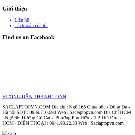
Giới thiệu
Liên hệ
Tài khoản của tôi
Find us on Facebook
HƯỚNG DẪN THANH TOÁN
SACLAPTOPVN.COM Địa chỉ : Ngõ 165 Chùa bộc - Đống Đa -
Hà nội SDT : 0989.710.690 Web : Saclaptopvn.com Địa Chỉ HCM
: Ngõ 66i Đường Gò Cát - Phường Phú Hữu - TP Thủ Đức -
HCM - ĐIỆN THOẠI : 0941.90.22.33 Web : Saclaptopvn.com