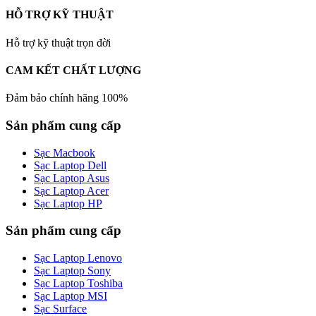
HỖ TRỢ KỸ THUẬT
Hỗ trợ kỹ thuật trọn đời
CAM KẾT CHẤT LƯỢNG
Đảm bảo chính hãng 100%
Sản phẩm cung cấp
Sạc Macbook
Sạc Laptop Dell
Sạc Laptop Asus
Sạc Laptop Acer
Sạc Laptop HP
Sản phẩm cung cấp
Sạc Laptop Lenovo
Sạc Laptop Sony
Sạc Laptop Toshiba
Sạc Laptop MSI
Sạc Surface