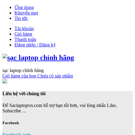
Ứng dụng
Khuyến mại
Tin tức
Tài khoản
Giỏ hàng
Thanh toán
Đăng nhập / Đăng ký
sạc laptop chính hãng
Giỏ hàng của bạn
Chưa có sản phẩm
Liên hệ với chúng tôi
Để Saclaptopvn.com hỗ trợ bạn tốt hơn, vui lòng nhấn Like,
Subscribe ...
Facebook
Facebook.com