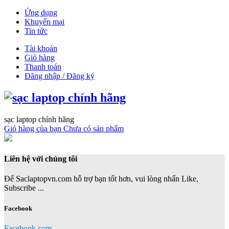
Ứng dụng
Khuyến mại
Tin tức
Tài khoản
Giỏ hàng
Thanh toán
Đăng nhập / Đăng ký
sạc laptop chính hãng
Giỏ hàng của bạn
Chưa có sản phẩm
Liên hệ với chúng tôi
Để Saclaptopvn.com hỗ trợ bạn tốt hơn, vui lòng nhấn Like,
Subscribe ...
Facebook
Facebook.com