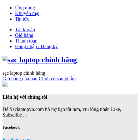
Ứng dụng
Khuyến mại
Tin tức
Tài khoản
Giỏ hàng
Thanh toán
Đăng nhập / Đăng ký
sạc laptop chính hãng
Giỏ hàng của bạn
Chưa có sản phẩm
Liên hệ với chúng tôi
Để Saclaptopvn.com hỗ trợ bạn tốt hơn, vui lòng nhấn Like,
Subscribe ...
Facebook
Facebook.com