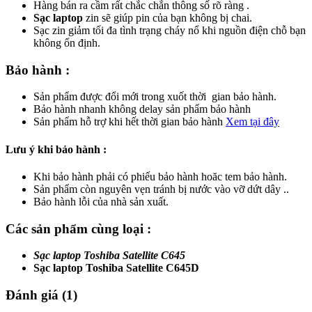
Hàng bán ra cầm rất chắc chắn thông số rõ ràng .
Sạc laptop
zin sẽ giúp pin của bạn không bị chai.
Sạc zin giảm tối đa tình trạng cháy nổ khi nguồn điện chỗ bạn
không ổn định.
Bảo hành :
Sản phẩm được đổi mới trong xuốt thời gian bảo hành.
Bảo hành nhanh không delay sản phẩm bảo hành
Sản phẩm hỗ trợ khi hết thời gian bảo hành
Xem tại đây
Lưu ý khi bảo hành :
Khi bảo hành phải có phiếu bảo hành hoăc tem bảo hành.
Sản phẩm còn nguyên vẹn tránh bị nước vào vỡ dứt dây ..
Bảo hành lỗi của nhà sản xuất.
Các sản phẩm cùng loại :
Sạc laptop Toshiba Satellite C645
Sạc laptop Toshiba Satellite C645D
Đánh giá (1)