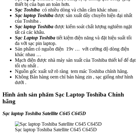
thiết bị của bạn an toàn hơn.
Sạc Toshiba
có nhiều dòng và chân cắm khác nhau .
Sạc laptop Toshiba
được sản xuất dây chuyền hiện đại nhất
của Toshiba .
Sạc laptop Toshiba
được kiểm soát chất lượng nghiêm ngặt
tất cả các khâu.
Sạc Laptop Toshiba
tiết kiệm điện năng và đặt hiệu suất tối
đa với sạc pin laptop.
Sản phẩm có nguồn điện 19v … với cường độ dòng điện
khác nhau …
Mạch điện được nhà máy sản xuất của Toshiba thiết kế để đạt
tối ưu nhất .
Nguồn gốc xuất xứ rõ ràng tem mác Toshiba chính hãng.
Không Bán hàng oem chỉ bán hàng zin , sạc giống như hình
dưới .
Hình ảnh sản phẩm Sạc Laptop Toshiba Chính
hãng
Sạc laptop Toshiba Satellite C645 C645D
Sạc laptop Toshiba Satellite C645 C645D