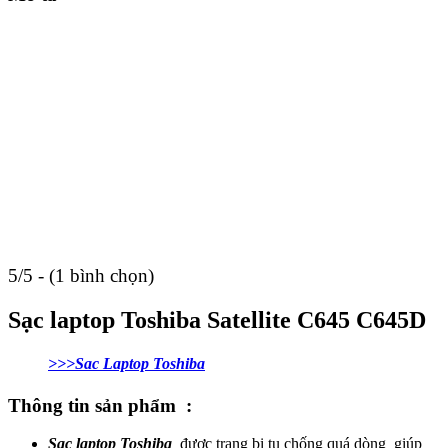
5/5 - (1 bình chọn)
Sạc laptop Toshiba Satellite C645 C645D
>>>Sac Laptop Toshiba
Thông tin sản phẩm :
Sạc laptop Toshiba
được trang bị tụ chống quá dòng giúp