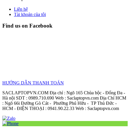
Liên hệ
Tài khoản của tôi
Find us on Facebook
HƯỚNG DẪN THANH TOÁN
SACLAPTOPVN.COM Địa chỉ : Ngõ 165 Chùa bộc - Đống Đa -
Hà nội SDT : 0989.710.690 Web : Saclaptopvn.com Địa Chỉ HCM
: Ngõ 66i Đường Gò Cát - Phường Phú Hữu - TP Thủ Đức -
HCM - ĐIỆN THOẠI : 0941.90.22.33 Web : Saclaptopvn.com