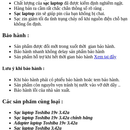
Chất lượng của
sạc laptop
đã được kiểm định nghiêm ngặt.
Hàng bán ra cầm rất chắc chắn thông số rõ ràng .
Sạc laptop
zin sẽ giúp pin của bạn không bị chai.
Sạc zin giảm tối đa tình trạng cháy nổ khi nguồn điện chỗ bạn
không ổn định.
Bảo hành :
Sản phẩm được đổi mới trong xuốt thời gian bảo hành.
Bảo hành nhanh không delay sản phẩm bảo hành
Sản phẩm hỗ trợ khi hết thời gian bảo hành
Xem tại đây
Lưu ý khi bảo hành :
Khi bảo hành phải có phiếu bảo hành hoăc tem bảo hành.
Sản phẩm còn nguyên vẹn tránh bị nước vào vỡ dứt dây ..
Bảo hành lỗi của nhà sản xuất.
Các sản phẩm cùng loại :
Sạc laptop Toshiba 19v 3.42a
Sạc laptop Toshiba 19v 3.42a chính hãng
Adapter laptop Toshiba 19v 3.42a
Sạc laptop Toshiba 3.42a