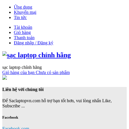
Ứng dụng
Khuyến mại
Tin tức
Tài khoản
Giỏ hàng
Thanh toán
Đăng nhập / Đăng ký
sạc laptop chính hãng
Giỏ hàng của bạn
Chưa có sản phẩm
Liên hệ với chúng tôi
Để Saclaptopvn.com hỗ trợ bạn tốt hơn, vui lòng nhấn Like,
Subscribe ...
Facebook
Facebook.com