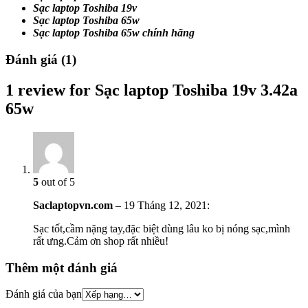
Sạc laptop Toshiba 19v
Sạc laptop Toshiba 65w
Sạc laptop Toshiba 65w chính hãng
Đánh giá (1)
1 review for Sạc laptop Toshiba 19v 3.42a
65w
5
out of 5
Saclaptopvn.com
–
19 Tháng 12, 2021
:
Sạc tốt,cầm nặng tay,đặc biệt dùng lâu ko bị nóng sạc,mình
rất ưng.Cảm ơn shop rất nhiều!
Thêm một đánh giá
Đánh giá của bạn