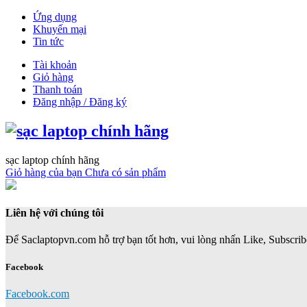
Ứng dụng
Khuyến mại
Tin tức
Tài khoản
Giỏ hàng
Thanh toán
Đăng nhập / Đăng ký
sạc laptop chính hãng
Giỏ hàng của bạn
Chưa có sản phẩm
Liên hệ với chúng tôi
Để Saclaptopvn.com hỗ trợ bạn tốt hơn, vui lòng nhấn Like, Subscribe
Facebook
Facebook.com