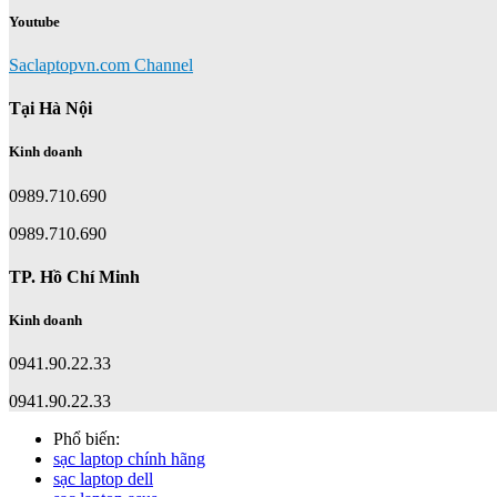
Youtube
Saclaptopvn.com Channel
Tại Hà Nội
Kinh doanh
0989.710.690
0989.710.690
TP. Hồ Chí Minh
Kinh doanh
0941.90.22.33
0941.90.22.33
Phổ biến:
sạc laptop chính hãng
sạc laptop dell