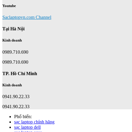
Youtube
Saclaptopvn.com Channel
Tại Hà Nội
Kinh doanh
0989.710.690
0989.710.690
TP. Hồ Chí Minh
Kinh doanh
0941.90.22.33
0941.90.22.33
Phổ biến:
sạc laptop chính hãng
sạc laptop dell