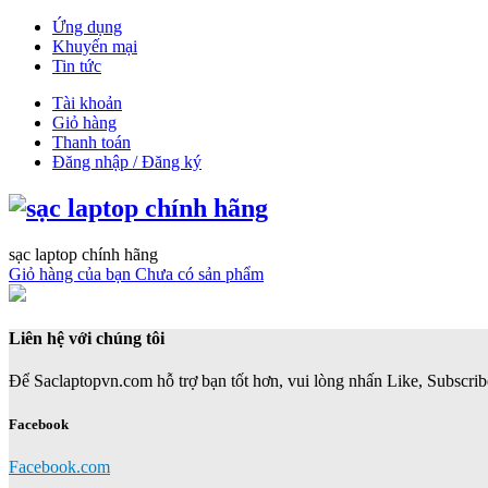
Ứng dụng
Khuyến mại
Tin tức
Tài khoản
Giỏ hàng
Thanh toán
Đăng nhập / Đăng ký
sạc laptop chính hãng
Giỏ hàng của bạn
Chưa có sản phẩm
Liên hệ với chúng tôi
Để Saclaptopvn.com hỗ trợ bạn tốt hơn, vui lòng nhấn Like, Subscribe
Facebook
Facebook.com