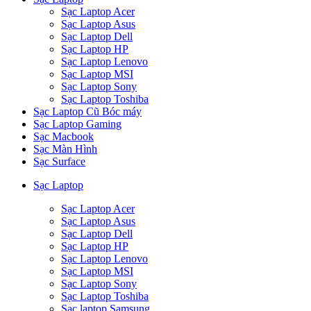
Sạc Laptop Acer
Sạc Laptop Asus
Sạc Laptop Dell
Sạc Laptop HP
Sạc Laptop Lenovo
Sạc Laptop MSI
Sạc Laptop Sony
Sạc Laptop Toshiba
Sạc Laptop Cũ Bóc máy
Sạc Laptop Gaming
Sạc Macbook
Sạc Màn Hình
Sạc Surface
Sạc Laptop
Sạc Laptop Acer
Sạc Laptop Asus
Sạc Laptop Dell
Sạc Laptop HP
Sạc Laptop Lenovo
Sạc Laptop MSI
Sạc Laptop Sony
Sạc Laptop Toshiba
Sạc laptop Samsung